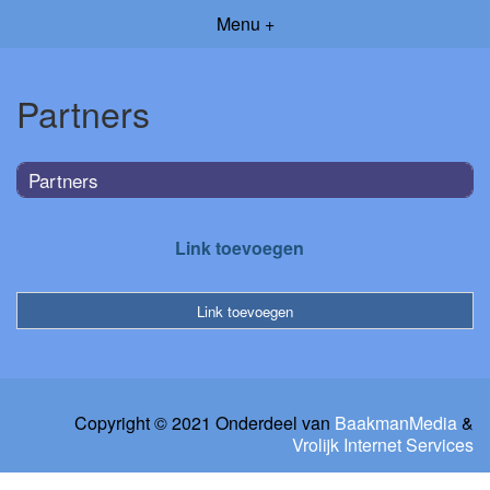
Menu +
Partners
Partners
Link toevoegen
Link toevoegen
Copyright © 2021 Onderdeel van
BaakmanMedia
&
Vrolijk Internet Services