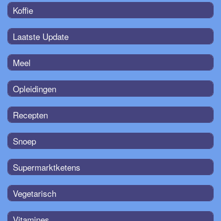
Koffie
Laatste Update
Meel
Opleidingen
Recepten
Snoep
Supermarktketens
Vegetarisch
Vitamines