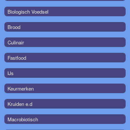
Biologisch Voedsel
Brood
Culinair
Fastfood
IJs
Keurmerken
Kruiden e.d
Macrobiotisch