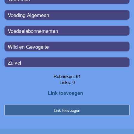
Voeding Algemeen
Voedselabonnementen
Wild en Gevogelte
Zuivel
Rubrieken: 61
Links: 0
Link toevoegen
Link toevoegen