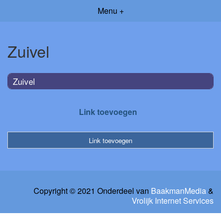
Menu +
Zuivel
Zuivel
Link toevoegen
Link toevoegen
Copyright © 2021 Onderdeel van
BaakmanMedia
&
Vrolijk Internet Services